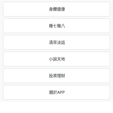
身體健康
雜七雜八
清茶淡話
小說天地
投資理財
關於APP