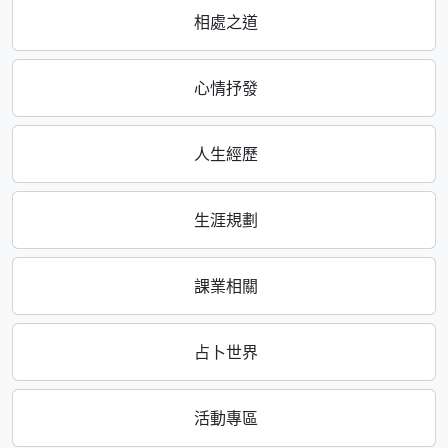
相處之道
心情抒發
人生經歷
生涯規劃
課業相關
占卜世界
活動專區