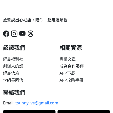
放聲說出心裡話，陪你一起走過煩惱
認識我們
相關資源
解憂福利社
專欄文章
創辦人的話
成為合作夥伴
解憂信箱
APP下載
李組長回信
APP攻略手冊
聯絡我們
Email:
tsunnylive@gmail.com