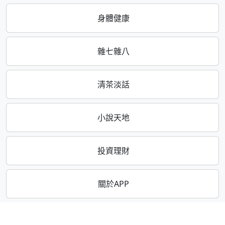
身體健康
雜七雜八
清茶淡話
小說天地
投資理財
關於APP