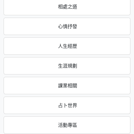
相處之道
心情抒發
人生經歷
生涯規劃
課業相關
占卜世界
活動專區