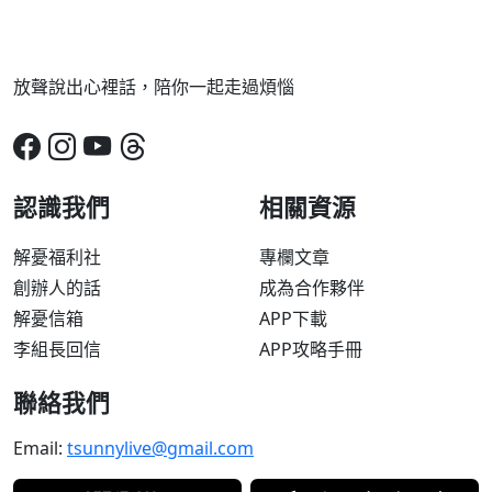
放聲說出心裡話，陪你一起走過煩惱
認識我們
相關資源
解憂福利社
專欄文章
創辦人的話
成為合作夥伴
解憂信箱
APP下載
李組長回信
APP攻略手冊
聯絡我們
Email:
tsunnylive@gmail.com