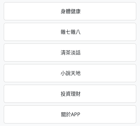
身體健康
雜七雜八
清茶淡話
小說天地
投資理財
關於APP