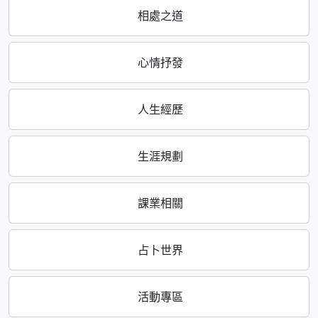
相處之道
心情抒發
人生經歷
生涯規劃
課業相關
占卜世界
活動專區