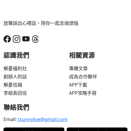
放聲說出心裡話，陪你一起走過煩惱
認識我們
相關資源
解憂福利社
專欄文章
創辦人的話
成為合作夥伴
解憂信箱
APP下載
李組長回信
APP攻略手冊
聯絡我們
Email:
tsunnylive@gmail.com