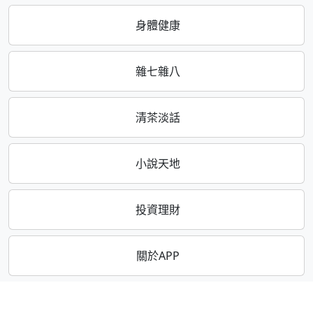
身體健康
雜七雜八
清茶淡話
小說天地
投資理財
關於APP