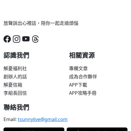
放聲說出心裡話，陪你一起走過煩惱
認識我們
相關資源
解憂福利社
專欄文章
創辦人的話
成為合作夥伴
解憂信箱
APP下載
李組長回信
APP攻略手冊
聯絡我們
Email:
tsunnylive@gmail.com