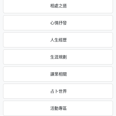
相處之道
心情抒發
人生經歷
生涯規劃
課業相關
占卜世界
活動專區