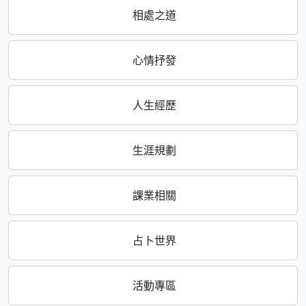
相處之道
心情抒發
人生經歷
生涯規劃
課業相關
占卜世界
活動專區