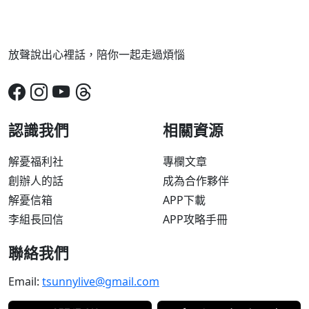
放聲說出心裡話，陪你一起走過煩惱
認識我們
相關資源
解憂福利社
專欄文章
創辦人的話
成為合作夥伴
解憂信箱
APP下載
李組長回信
APP攻略手冊
聯絡我們
Email:
tsunnylive@gmail.com