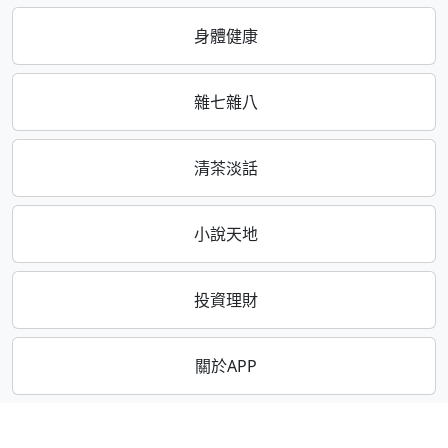
身體健康
雜七雜八
清茶淡話
小說天地
投資理財
關於APP