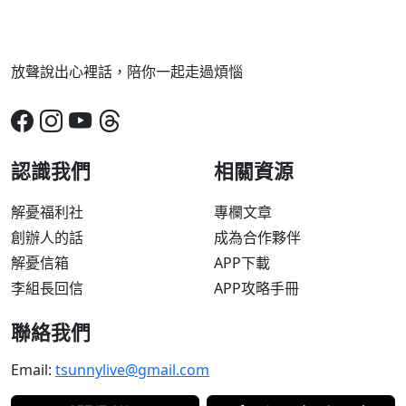
放聲說出心裡話，陪你一起走過煩惱
認識我們
相關資源
解憂福利社
專欄文章
創辦人的話
成為合作夥伴
解憂信箱
APP下載
李組長回信
APP攻略手冊
聯絡我們
Email:
tsunnylive@gmail.com