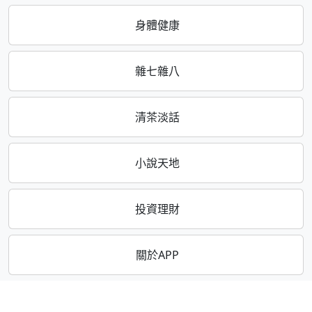
身體健康
雜七雜八
清茶淡話
小說天地
投資理財
關於APP