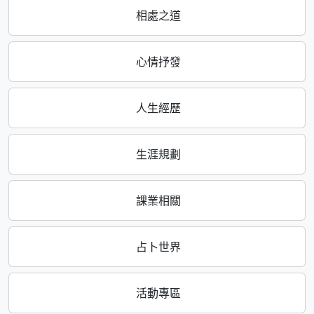
相處之道
心情抒發
人生經歷
生涯規劃
課業相關
占卜世界
活動專區