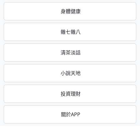
身體健康
雜七雜八
清茶淡話
小說天地
投資理財
關於APP