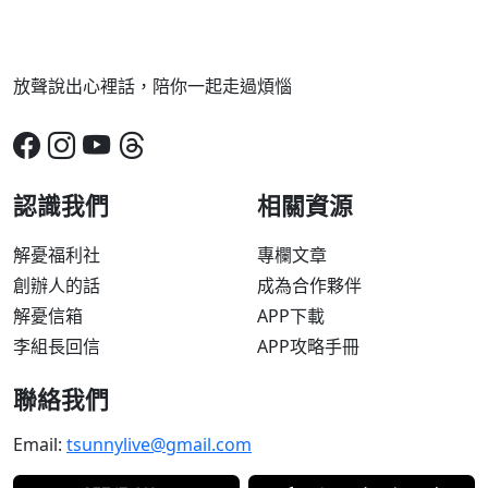
放聲說出心裡話，陪你一起走過煩惱
認識我們
相關資源
解憂福利社
專欄文章
創辦人的話
成為合作夥伴
解憂信箱
APP下載
李組長回信
APP攻略手冊
聯絡我們
Email:
tsunnylive@gmail.com