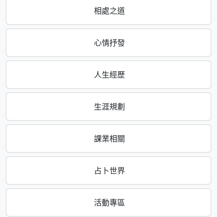
相處之道
心情抒發
人生經歷
生涯規劃
課業相關
占卜世界
活動專區