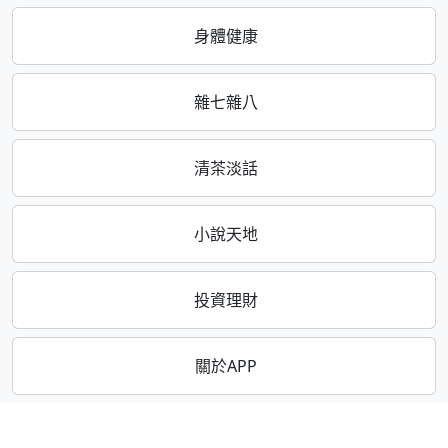
身體健康
雜七雜八
清茶淡話
小說天地
投資理財
關於APP