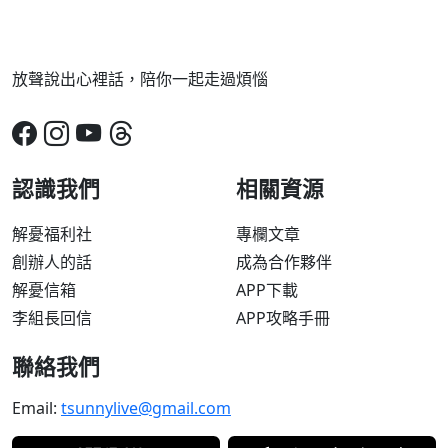
放聲說出心裡話，陪你一起走過煩惱
認識我們
相關資源
解憂福利社
專欄文章
創辦人的話
成為合作夥伴
解憂信箱
APP下載
李組長回信
APP攻略手冊
聯絡我們
Email:
tsunnylive@gmail.com