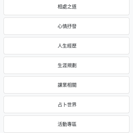
相處之道
心情抒發
人生經歷
生涯規劃
課業相關
占卜世界
活動專區