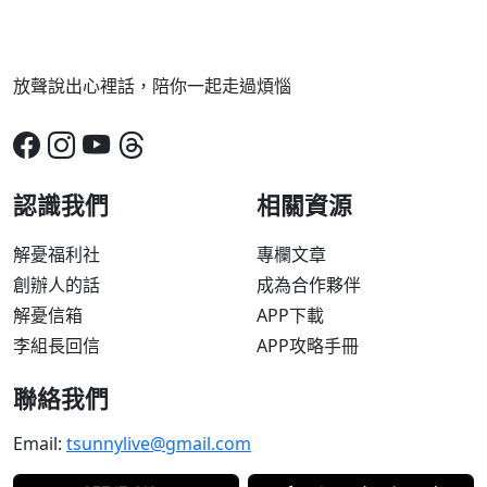
放聲說出心裡話，陪你一起走過煩惱
認識我們
相關資源
解憂福利社
專欄文章
創辦人的話
成為合作夥伴
解憂信箱
APP下載
李組長回信
APP攻略手冊
聯絡我們
Email:
tsunnylive@gmail.com