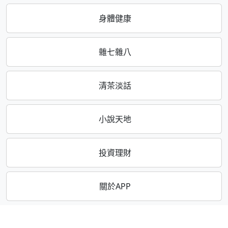
身體健康
雜七雜八
清茶淡話
小說天地
投資理財
關於APP