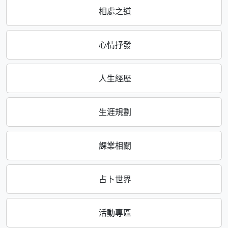
相處之道
心情抒發
人生經歷
生涯規劃
課業相關
占卜世界
活動專區