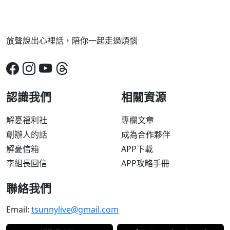
放聲說出心裡話，陪你一起走過煩惱
認識我們
相關資源
解憂福利社
專欄文章
創辦人的話
成為合作夥伴
解憂信箱
APP下載
李組長回信
APP攻略手冊
聯絡我們
Email:
tsunnylive@gmail.com