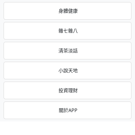
身體健康
雜七雜八
清茶淡話
小說天地
投資理財
關於APP