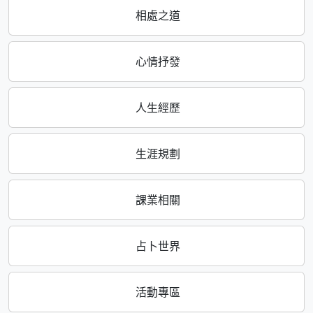
相處之道
心情抒發
人生經歷
生涯規劃
課業相關
占卜世界
活動專區