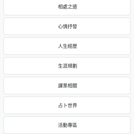
相處之道
心情抒發
人生經歷
生涯規劃
課業相關
占卜世界
活動專區