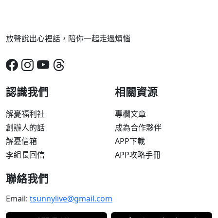
放聲說出心裡話，陪你一起走過煩惱
認識我們
相關資源
解憂福利社
專欄文章
創辦人的話
成為合作夥伴
解憂信箱
APP下載
李組長回信
APP攻略手冊
聯絡我們
Email:
tsunnylive@gmail.com