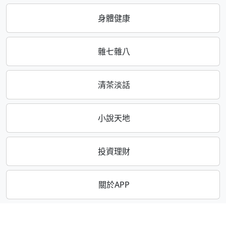
身體健康
雜七雜八
清茶淡話
小說天地
投資理財
關於APP