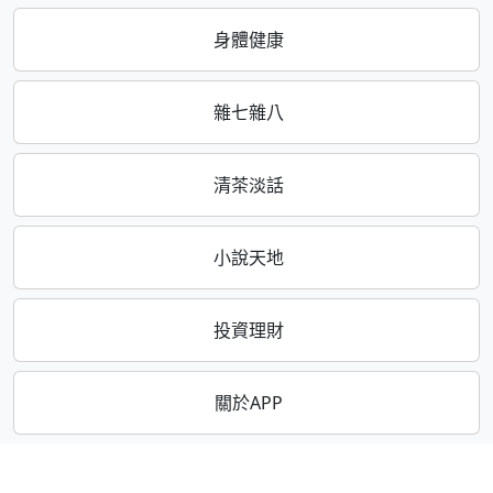
身體健康
雜七雜八
清茶淡話
小說天地
投資理財
關於APP