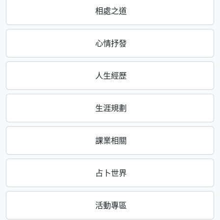
相處之道
心情抒發
人生經歷
生涯規劃
課業相關
占卜世界
活動專區