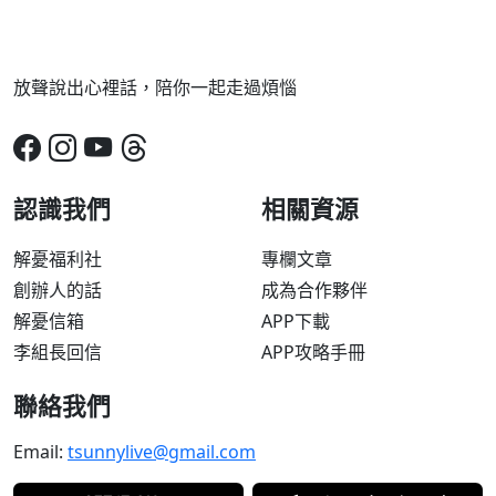
放聲說出心裡話，陪你一起走過煩惱
認識我們
相關資源
解憂福利社
專欄文章
創辦人的話
成為合作夥伴
解憂信箱
APP下載
李組長回信
APP攻略手冊
聯絡我們
Email:
tsunnylive@gmail.com