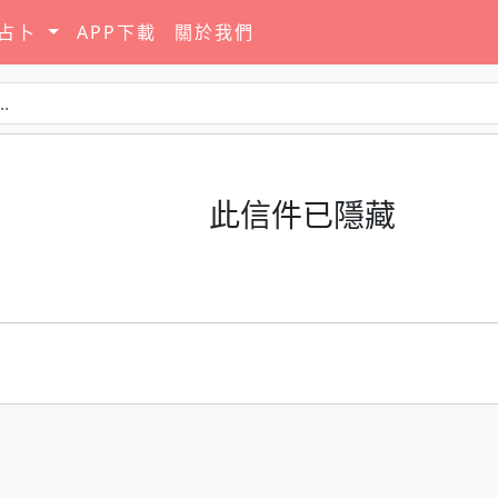
要占卜
APP下載
關於我們
此信件已隱藏