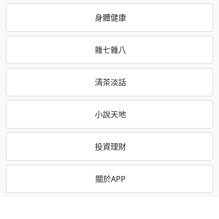
身體健康
雜七雜八
清茶淡話
小說天地
投資理財
關於APP