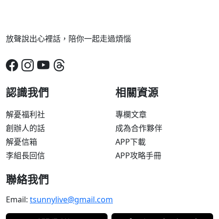
放聲說出心裡話，陪你一起走過煩惱
認識我們
相關資源
解憂福利社
專欄文章
創辦人的話
成為合作夥伴
解憂信箱
APP下載
李組長回信
APP攻略手冊
聯絡我們
Email:
tsunnylive@gmail.com