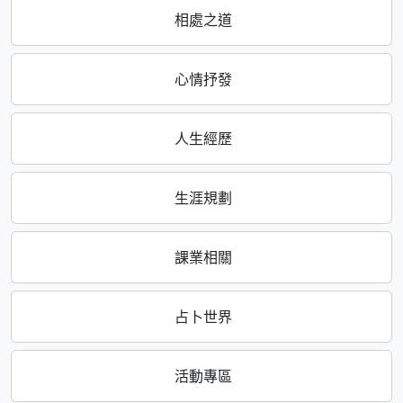
相處之道
心情抒發
人生經歷
生涯規劃
課業相關
占卜世界
活動專區