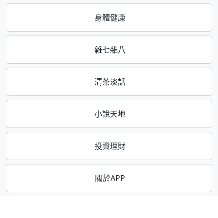
身體健康
雜七雜八
清茶淡話
小說天地
投資理財
關於APP