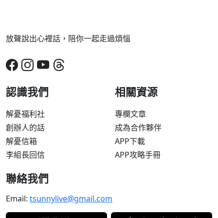
放聲說出心裡話，陪你一起走過煩惱
認識我們
相關資源
解憂福利社
專欄文章
創辦人的話
成為合作夥伴
解憂信箱
APP下載
李組長回信
APP攻略手冊
聯絡我們
Email:
tsunnylive@gmail.com