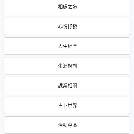
相處之道
心情抒發
人生經歷
生涯規劃
課業相關
占卜世界
活動專區