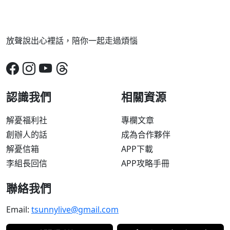
放聲說出心裡話，陪你一起走過煩惱
認識我們
相關資源
解憂福利社
專欄文章
創辦人的話
成為合作夥伴
解憂信箱
APP下載
李組長回信
APP攻略手冊
聯絡我們
Email:
tsunnylive@gmail.com