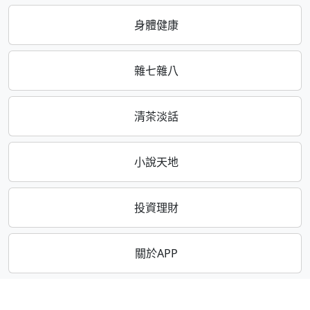
身體健康
雜七雜八
清茶淡話
小說天地
投資理財
關於APP