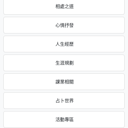
相處之道
心情抒發
人生經歷
生涯規劃
課業相關
占卜世界
活動專區