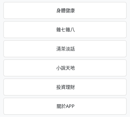
身體健康
雜七雜八
清茶淡話
小說天地
投資理財
關於APP