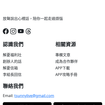
放聲說出心裡話，陪你一起走過煩惱
認識我們
相關資源
解憂福利社
專欄文章
創辦人的話
成為合作夥伴
解憂信箱
APP下載
李組長回信
APP攻略手冊
聯絡我們
Email:
tsunnylive@gmail.com