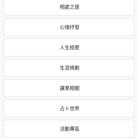
相處之道
心情抒發
人生經歷
生涯規劃
課業相關
占卜世界
活動專區