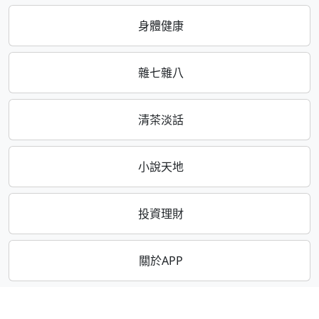
身體健康
雜七雜八
清茶淡話
小說天地
投資理財
關於APP