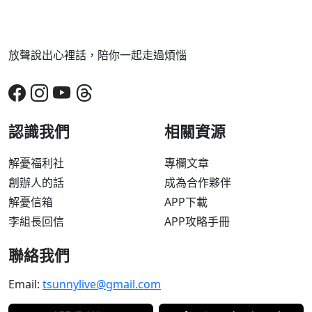
放聲說出心裡話，陪你一起走過煩惱
認識我們
相關資源
解憂福利社
專欄文章
創辦人的話
成為合作夥伴
解憂信箱
APP下載
李組長回信
APP攻略手冊
聯絡我們
Email:
tsunnylive@gmail.com