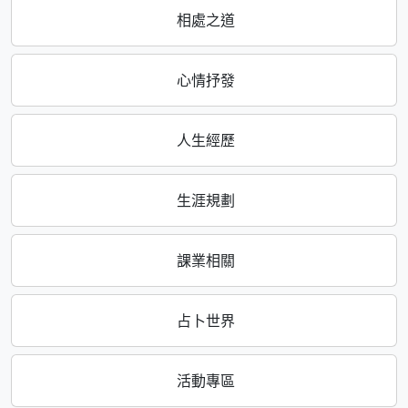
相處之道
心情抒發
人生經歷
生涯規劃
課業相關
占卜世界
活動專區