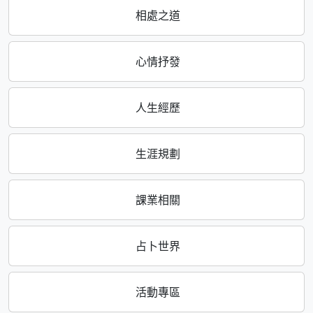
相處之道
心情抒發
人生經歷
生涯規劃
課業相關
占卜世界
活動專區