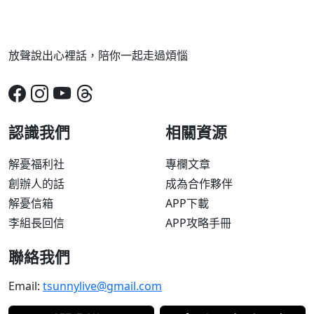
放聲說出心裡話，陪你一起走過煩惱
認識我們
相關資源
解憂福利社
專欄文章
創辦人的話
成為合作夥伴
解憂信箱
APP下載
李組長回信
APP攻略手冊
聯絡我們
Email:
tsunnylive@gmail.com