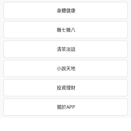
身體健康
雜七雜八
清茶淡話
小說天地
投資理財
關於APP