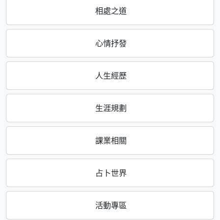
相處之道
心情抒發
人生經歷
生涯規劃
課業相關
占卜世界
活動專區