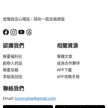
放聲說出心裡話，陪你一起走過煩惱
認識我們
相關資源
解憂福利社
專欄文章
創辦人的話
成為合作夥伴
解憂信箱
APP下載
李組長回信
APP攻略手冊
聯絡我們
Email:
tsunnylive@gmail.com