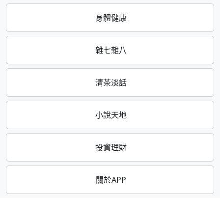
身體健康
雜七雜八
清茶淡話
小說天地
投資理財
關於APP