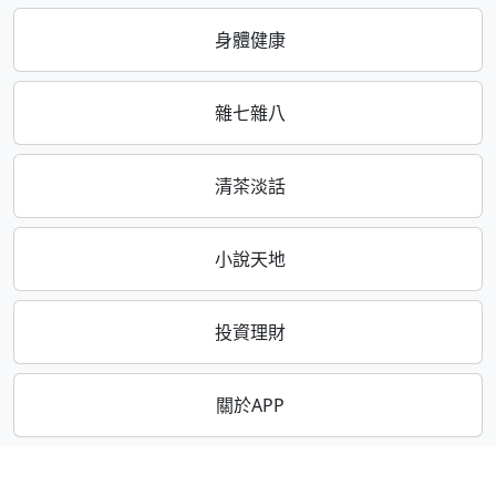
身體健康
雜七雜八
清茶淡話
小說天地
投資理財
關於APP