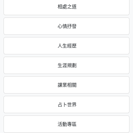
相處之道
心情抒發
人生經歷
生涯規劃
課業相關
占卜世界
活動專區