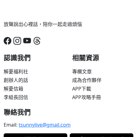
放聲說出心裡話，陪你一起走過煩惱
認識我們
相關資源
解憂福利社
專欄文章
創辦人的話
成為合作夥伴
解憂信箱
APP下載
李組長回信
APP攻略手冊
聯絡我們
Email:
tsunnylive@gmail.com