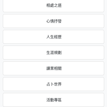
相處之道
心情抒發
人生經歷
生涯規劃
課業相關
占卜世界
活動專區