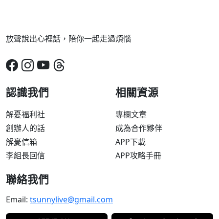
放聲說出心裡話，陪你一起走過煩惱
認識我們
相關資源
解憂福利社
專欄文章
創辦人的話
成為合作夥伴
解憂信箱
APP下載
李組長回信
APP攻略手冊
聯絡我們
Email:
tsunnylive@gmail.com