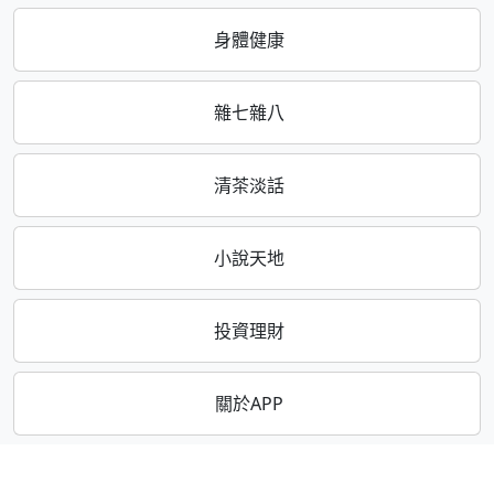
身體健康
雜七雜八
清茶淡話
小說天地
投資理財
關於APP