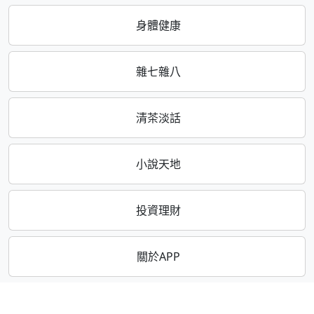
身體健康
雜七雜八
清茶淡話
小說天地
投資理財
關於APP