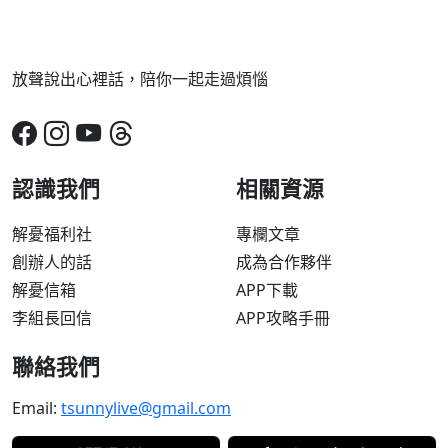
放聲說出心裡話，陪你一起走過煩惱
認識我們
相關資源
解憂福利社
專欄文章
創辦人的話
成為合作夥伴
解憂信箱
APP下載
李組長回信
APP攻略手冊
聯絡我們
Email:
tsunnylive@gmail.com