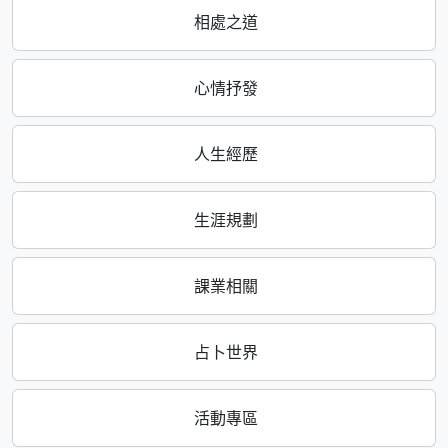
相處之道
心情抒發
人生經歷
生涯規劃
課業相關
占卜世界
活動專區