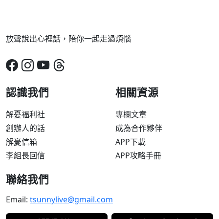
放聲說出心裡話，陪你一起走過煩惱
認識我們
相關資源
解憂福利社
專欄文章
創辦人的話
成為合作夥伴
解憂信箱
APP下載
李組長回信
APP攻略手冊
聯絡我們
Email:
tsunnylive@gmail.com