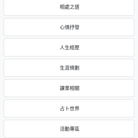
相處之道
心情抒發
人生經歷
生涯規劃
課業相關
占卜世界
活動專區