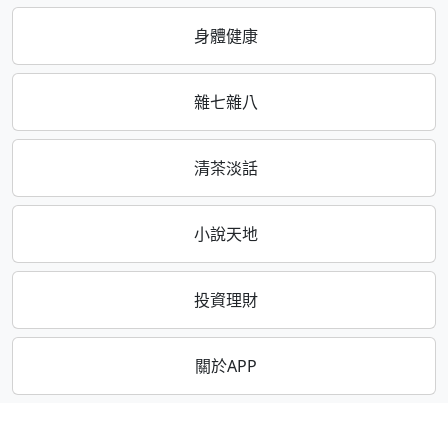
身體健康
雜七雜八
清茶淡話
小說天地
投資理財
關於APP