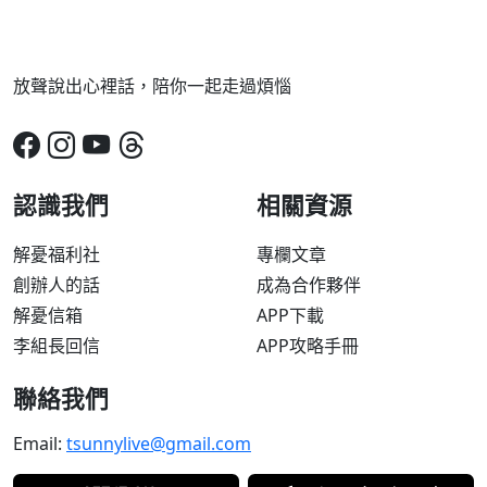
放聲說出心裡話，陪你一起走過煩惱
認識我們
相關資源
解憂福利社
專欄文章
創辦人的話
成為合作夥伴
解憂信箱
APP下載
李組長回信
APP攻略手冊
聯絡我們
Email:
tsunnylive@gmail.com