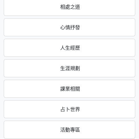
相處之道
心情抒發
人生經歷
生涯規劃
課業相關
占卜世界
活動專區