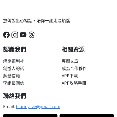
放聲說出心裡話，陪你一起走過煩惱
認識我們
相關資源
解憂福利社
專欄文章
創辦人的話
成為合作夥伴
解憂信箱
APP下載
李組長回信
APP攻略手冊
聯絡我們
Email:
tsunnylive@gmail.com