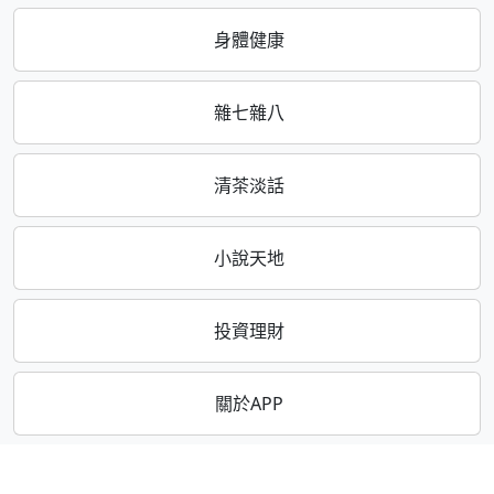
身體健康
雜七雜八
清茶淡話
小說天地
投資理財
關於APP