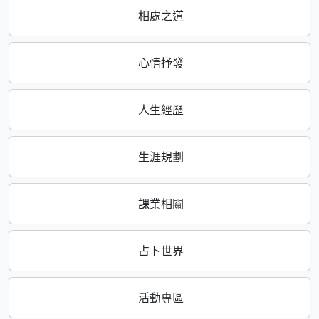
相處之道
心情抒發
人生經歷
生涯規劃
課業相關
占卜世界
活動專區