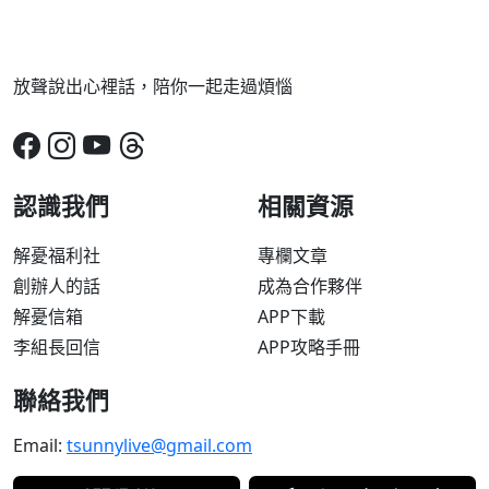
放聲說出心裡話，陪你一起走過煩惱
認識我們
相關資源
解憂福利社
專欄文章
創辦人的話
成為合作夥伴
解憂信箱
APP下載
李組長回信
APP攻略手冊
聯絡我們
Email:
tsunnylive@gmail.com