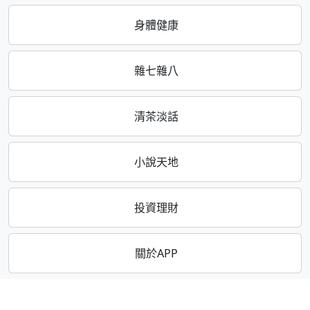
身體健康
雜七雜八
清茶淡話
小說天地
投資理財
關於APP