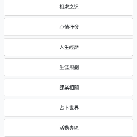
相處之道
心情抒發
人生經歷
生涯規劃
課業相關
占卜世界
活動專區