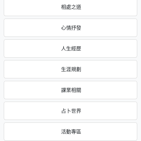
相處之道
心情抒發
人生經歷
生涯規劃
課業相關
占卜世界
活動專區