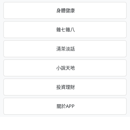
身體健康
雜七雜八
清茶淡話
小說天地
投資理財
關於APP