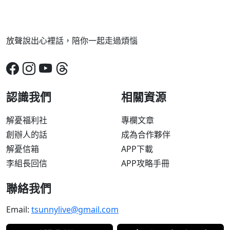
放聲說出心裡話，陪你一起走過煩惱
認識我們
相關資源
解憂福利社
專欄文章
創辦人的話
成為合作夥伴
解憂信箱
APP下載
李組長回信
APP攻略手冊
聯絡我們
Email:
tsunnylive@gmail.com