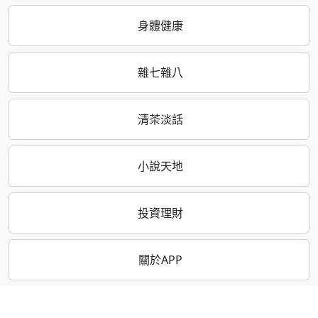
身體健康
雜七雜八
清茶淡話
小說天地
投資理財
關於APP