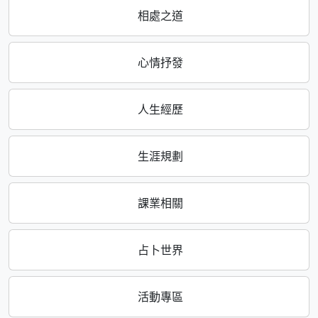
相處之道
心情抒發
人生經歷
生涯規劃
課業相關
占卜世界
活動專區