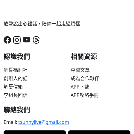
放聲說出心裡話，陪你一起走過煩惱
認識我們
相關資源
解憂福利社
專欄文章
創辦人的話
成為合作夥伴
解憂信箱
APP下載
李組長回信
APP攻略手冊
聯絡我們
Email:
tsunnylive@gmail.com