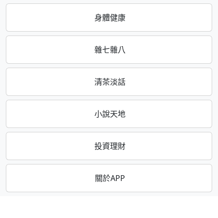
身體健康
雜七雜八
清茶淡話
小說天地
投資理財
關於APP