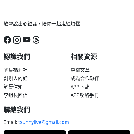
放聲說出心裡話，陪你一起走過煩惱
認識我們
相關資源
解憂福利社
專欄文章
創辦人的話
成為合作夥伴
解憂信箱
APP下載
李組長回信
APP攻略手冊
聯絡我們
Email:
tsunnylive@gmail.com