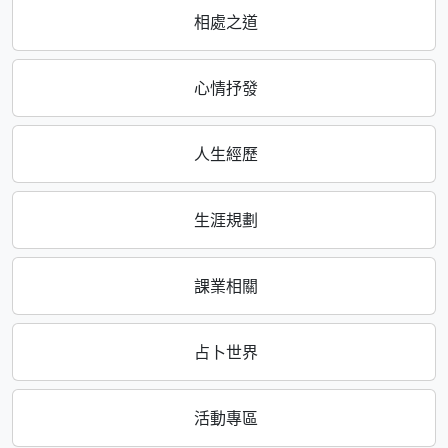
相處之道
心情抒發
人生經歷
生涯規劃
課業相關
占卜世界
活動專區