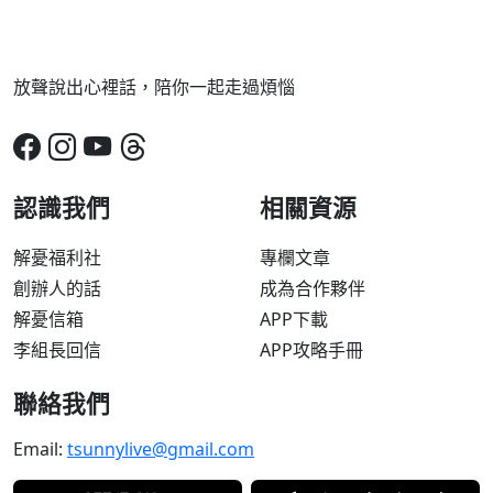
放聲說出心裡話，陪你一起走過煩惱
認識我們
相關資源
解憂福利社
專欄文章
創辦人的話
成為合作夥伴
解憂信箱
APP下載
李組長回信
APP攻略手冊
聯絡我們
Email:
tsunnylive@gmail.com