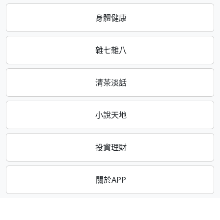
身體健康
雜七雜八
清茶淡話
小說天地
投資理財
關於APP