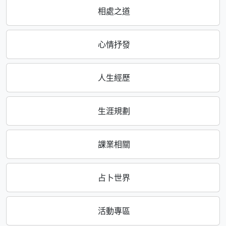
相處之道
心情抒發
人生經歷
生涯規劃
課業相關
占卜世界
活動專區