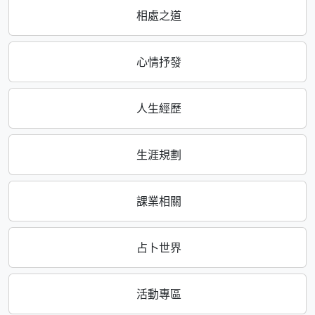
相處之道
心情抒發
人生經歷
生涯規劃
課業相關
占卜世界
活動專區