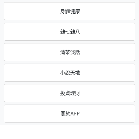
身體健康
雜七雜八
清茶淡話
小說天地
投資理財
關於APP