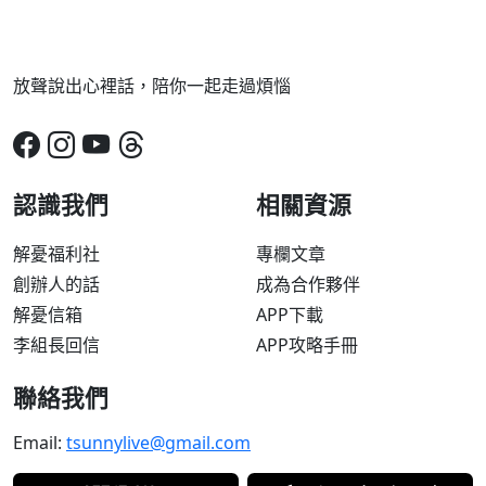
放聲說出心裡話，陪你一起走過煩惱
認識我們
相關資源
解憂福利社
專欄文章
創辦人的話
成為合作夥伴
解憂信箱
APP下載
李組長回信
APP攻略手冊
聯絡我們
Email:
tsunnylive@gmail.com