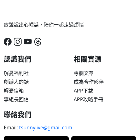
放聲說出心裡話，陪你一起走過煩惱
認識我們
相關資源
解憂福利社
專欄文章
創辦人的話
成為合作夥伴
解憂信箱
APP下載
李組長回信
APP攻略手冊
聯絡我們
Email:
tsunnylive@gmail.com