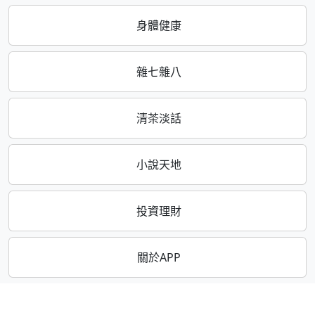
身體健康
雜七雜八
清茶淡話
小說天地
投資理財
關於APP