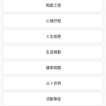
相處之道
心情抒發
人生經歷
生涯規劃
課業相關
占卜世界
活動專區