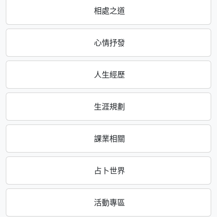
相處之道
心情抒發
人生經歷
生涯規劃
課業相關
占卜世界
活動專區