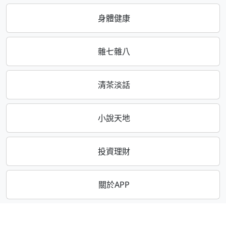
身體健康
雜七雜八
清茶淡話
小說天地
投資理財
關於APP