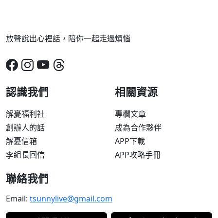
放聲說出心裡話，陪你一起走過煩惱
認識我們
相關資源
解憂福利社
專欄文章
創辦人的話
成為合作夥伴
解憂信箱
APP下載
李組長回信
APP攻略手冊
聯絡我們
Email:
tsunnylive@gmail.com