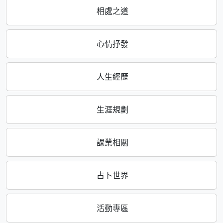
相處之道
心情抒發
人生經歷
生涯規劃
課業相關
占卜世界
活動專區