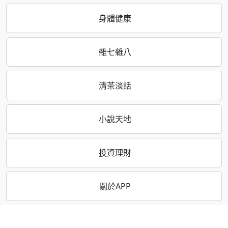
身體健康
雜七雜八
清茶淡話
小說天地
投資理財
關於APP