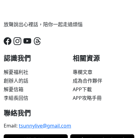
放聲說出心裡話，陪你一起走過煩惱
認識我們
相關資源
解憂福利社
專欄文章
創辦人的話
成為合作夥伴
解憂信箱
APP下載
李組長回信
APP攻略手冊
聯絡我們
Email:
tsunnylive@gmail.com