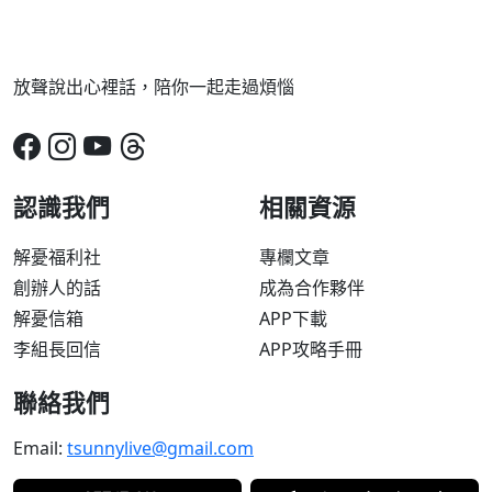
放聲說出心裡話，陪你一起走過煩惱
認識我們
相關資源
解憂福利社
專欄文章
創辦人的話
成為合作夥伴
解憂信箱
APP下載
李組長回信
APP攻略手冊
聯絡我們
Email:
tsunnylive@gmail.com