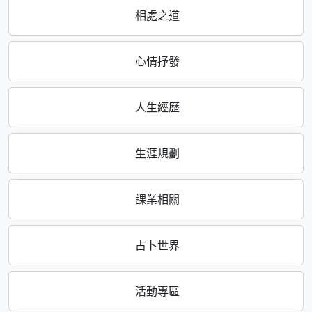
相處之道
心情抒發
人生經歷
生涯規劃
課業相關
占卜世界
活動專區