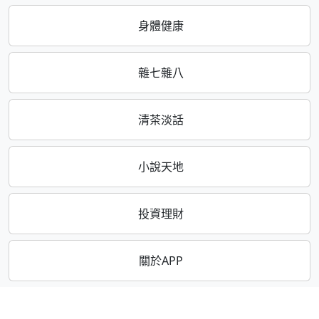
身體健康
雜七雜八
清茶淡話
小說天地
投資理財
關於APP