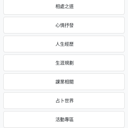
相處之道
心情抒發
人生經歷
生涯規劃
課業相關
占卜世界
活動專區