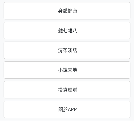
身體健康
雜七雜八
清茶淡話
小說天地
投資理財
關於APP