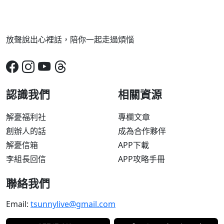
放聲說出心裡話，陪你一起走過煩惱
認識我們
相關資源
解憂福利社
專欄文章
創辦人的話
成為合作夥伴
解憂信箱
APP下載
李組長回信
APP攻略手冊
聯絡我們
Email:
tsunnylive@gmail.com