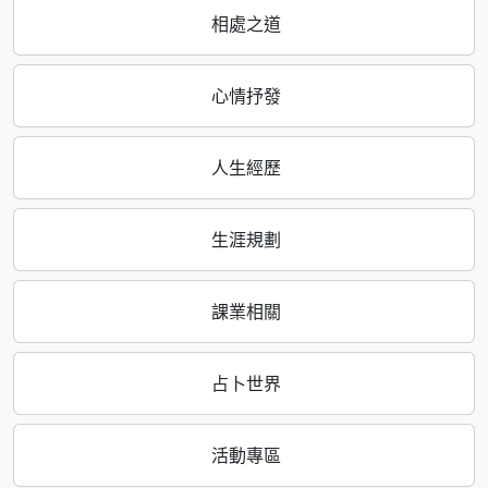
相處之道
心情抒發
人生經歷
生涯規劃
課業相關
占卜世界
活動專區