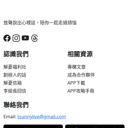
放聲說出心裡話，陪你一起走過煩惱
認識我們
相關資源
解憂福利社
專欄文章
創辦人的話
成為合作夥伴
解憂信箱
APP下載
李組長回信
APP攻略手冊
聯絡我們
Email:
tsunnylive@gmail.com