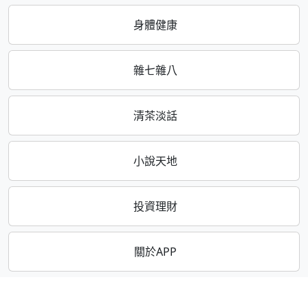
身體健康
雜七雜八
清茶淡話
小說天地
投資理財
關於APP