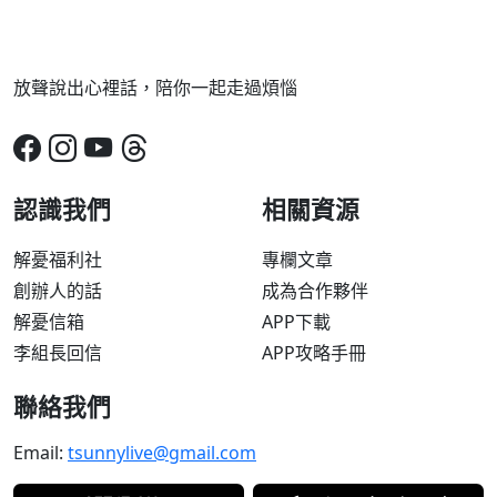
放聲說出心裡話，陪你一起走過煩惱
認識我們
相關資源
解憂福利社
專欄文章
創辦人的話
成為合作夥伴
解憂信箱
APP下載
李組長回信
APP攻略手冊
聯絡我們
Email:
tsunnylive@gmail.com