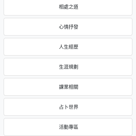
相處之道
心情抒發
人生經歷
生涯規劃
課業相關
占卜世界
活動專區