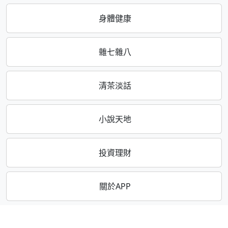
身體健康
雜七雜八
清茶淡話
小說天地
投資理財
關於APP