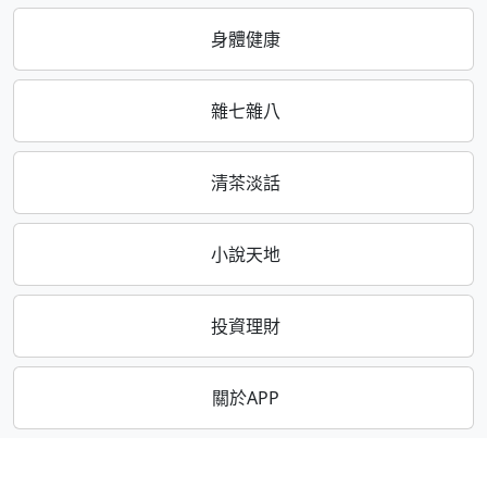
身體健康
雜七雜八
清茶淡話
小說天地
投資理財
關於APP