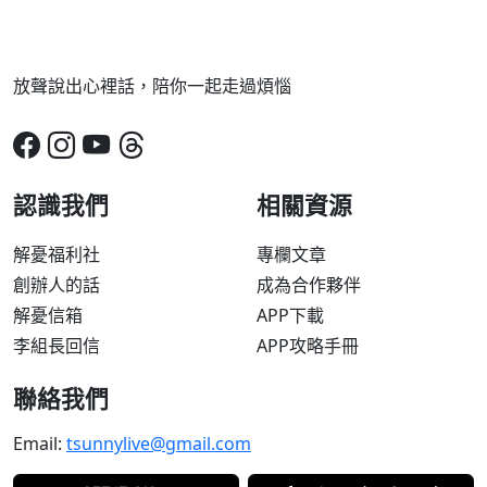
放聲說出心裡話，陪你一起走過煩惱
認識我們
相關資源
解憂福利社
專欄文章
創辦人的話
成為合作夥伴
解憂信箱
APP下載
李組長回信
APP攻略手冊
聯絡我們
Email:
tsunnylive@gmail.com