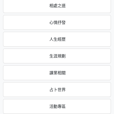
相處之道
心情抒發
人生經歷
生涯規劃
課業相關
占卜世界
活動專區