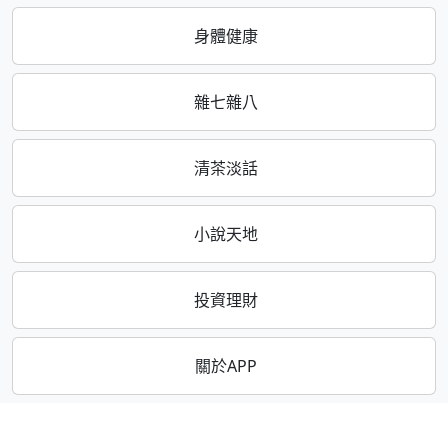
身體健康
雜七雜八
清茶淡話
小說天地
投資理財
關於APP