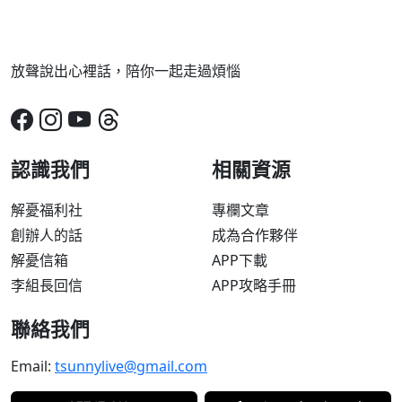
放聲說出心裡話，陪你一起走過煩惱
認識我們
相關資源
解憂福利社
專欄文章
創辦人的話
成為合作夥伴
解憂信箱
APP下載
李組長回信
APP攻略手冊
聯絡我們
Email:
tsunnylive@gmail.com