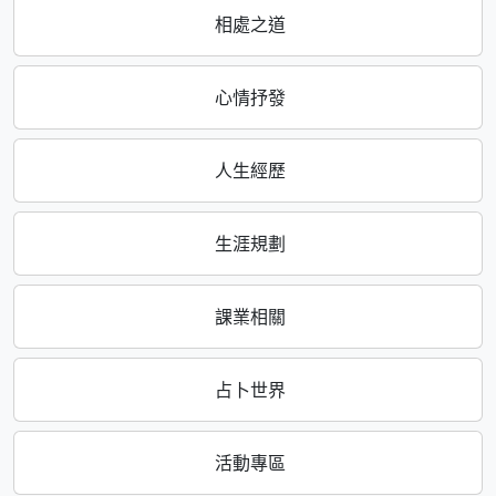
相處之道
心情抒發
人生經歷
生涯規劃
課業相關
占卜世界
活動專區