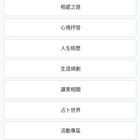
相處之道
心情抒發
人生經歷
生涯規劃
課業相關
占卜世界
活動專區