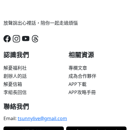
放聲說出心裡話，陪你一起走過煩惱
認識我們
相關資源
解憂福利社
專欄文章
創辦人的話
成為合作夥伴
解憂信箱
APP下載
李組長回信
APP攻略手冊
聯絡我們
Email:
tsunnylive@gmail.com