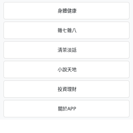
身體健康
雜七雜八
清茶淡話
小說天地
投資理財
關於APP