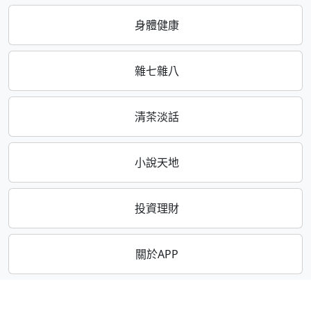
身體健康
雜七雜八
清茶淡話
小說天地
投資理財
關於APP