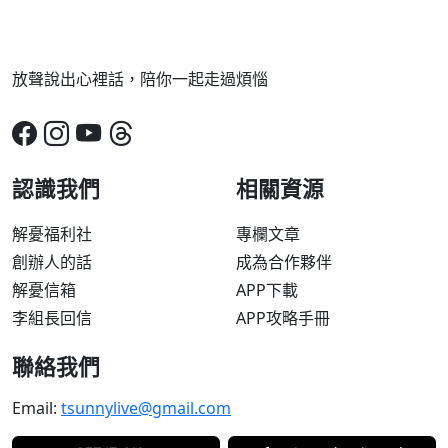
放聲說出心裡話，陪你一起走過煩惱
認識我們
相關資源
解憂福利社
專欄文章
創辦人的話
成為合作夥伴
解憂信箱
APP下載
李組長回信
APP攻略手冊
聯絡我們
Email:
tsunnylive@gmail.com