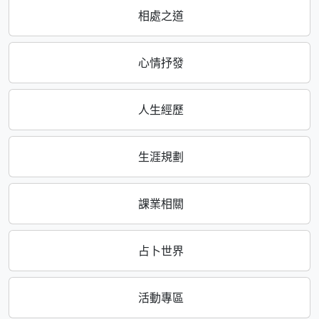
相處之道
心情抒發
人生經歷
生涯規劃
課業相關
占卜世界
活動專區