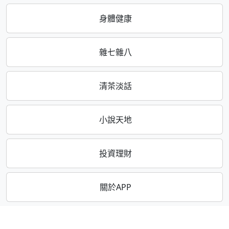
身體健康
雜七雜八
清茶淡話
小說天地
投資理財
關於APP