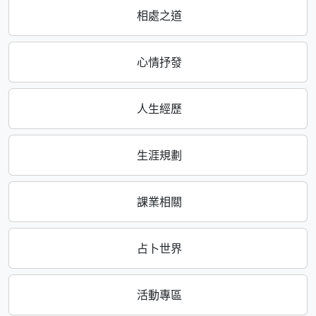
相處之道
心情抒發
人生經歷
生涯規劃
課業相關
占卜世界
活動專區