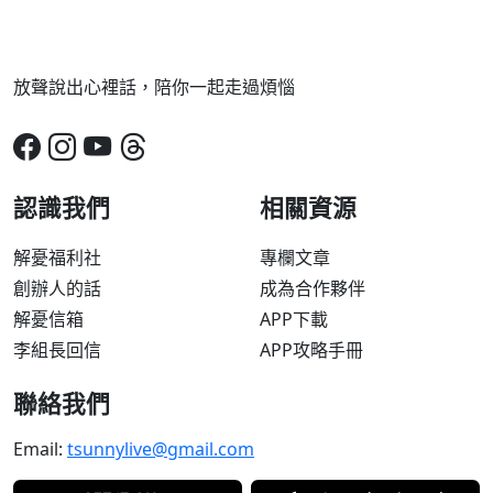
放聲說出心裡話，陪你一起走過煩惱
認識我們
相關資源
解憂福利社
專欄文章
創辦人的話
成為合作夥伴
解憂信箱
APP下載
李組長回信
APP攻略手冊
聯絡我們
Email:
tsunnylive@gmail.com