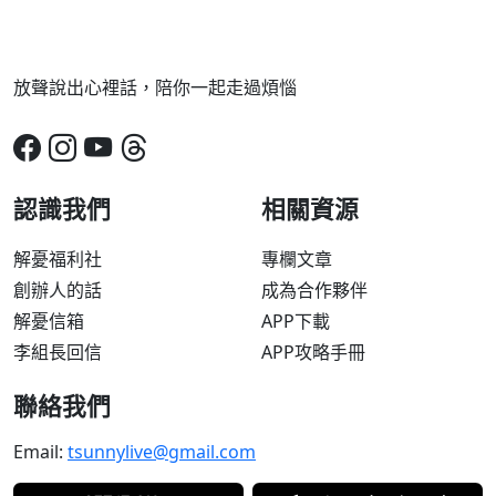
放聲說出心裡話，陪你一起走過煩惱
認識我們
相關資源
解憂福利社
專欄文章
創辦人的話
成為合作夥伴
解憂信箱
APP下載
李組長回信
APP攻略手冊
聯絡我們
Email:
tsunnylive@gmail.com