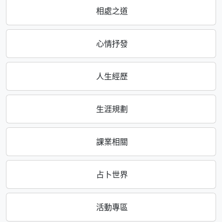
相處之道
心情抒發
人生經歷
生涯規劃
課業相關
占卜世界
活動專區