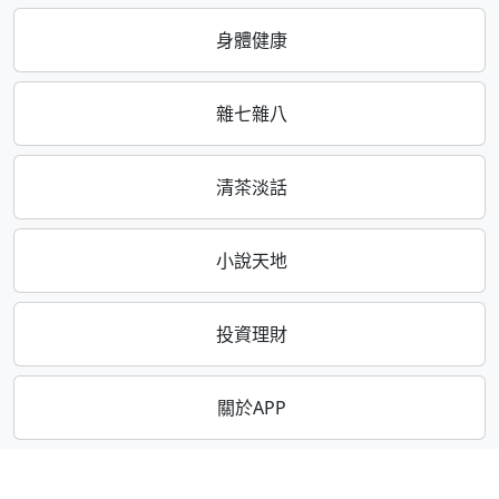
身體健康
雜七雜八
清茶淡話
小說天地
投資理財
關於APP