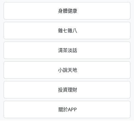
身體健康
雜七雜八
清茶淡話
小說天地
投資理財
關於APP