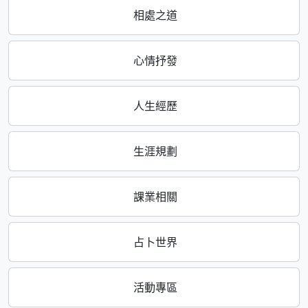
相處之道
心情抒發
人生經歷
生涯規劃
課業相關
占卜世界
活動專區