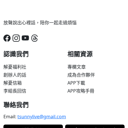
放聲說出心裡話，陪你一起走過煩惱
認識我們
相關資源
解憂福利社
專欄文章
創辦人的話
成為合作夥伴
解憂信箱
APP下載
李組長回信
APP攻略手冊
聯絡我們
Email:
tsunnylive@gmail.com