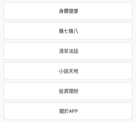
身體健康
雜七雜八
清茶淡話
小說天地
投資理財
關於APP