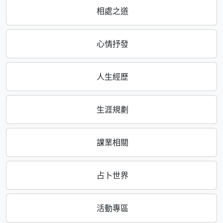
相處之道
心情抒發
人生經歷
生涯規劃
課業相關
占卜世界
活動專區