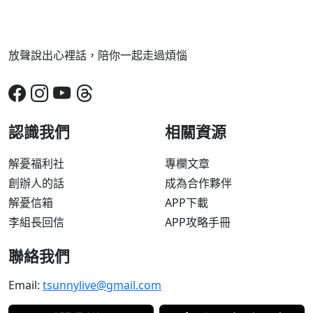
放聲說出心裡話，陪你一起走過煩惱
認識我們
相關資源
解憂福利社
專欄文章
創辦人的話
成為合作夥伴
解憂信箱
APP下載
李組長回信
APP攻略手冊
聯絡我們
Email:
tsunnylive@gmail.com