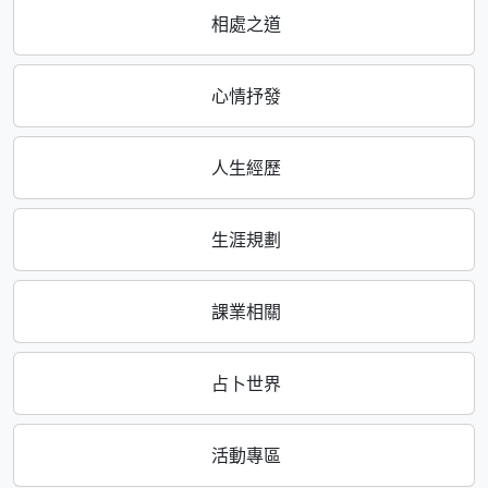
相處之道
心情抒發
人生經歷
生涯規劃
課業相關
占卜世界
活動專區