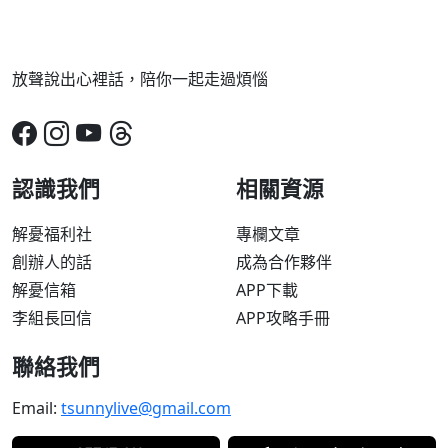
放聲說出心裡話，陪你一起走過煩惱
認識我們
相關資源
解憂福利社
專欄文章
創辦人的話
成為合作夥伴
解憂信箱
APP下載
李組長回信
APP攻略手冊
聯絡我們
Email:
tsunnylive@gmail.com