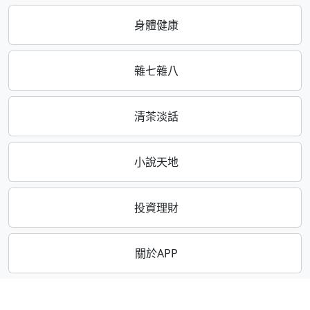
身體健康
雜七雜八
清茶淡話
小說天地
投資理財
關於APP