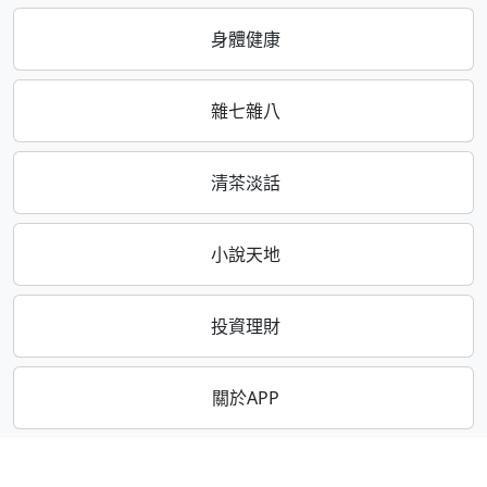
身體健康
雜七雜八
清茶淡話
小說天地
投資理財
關於APP