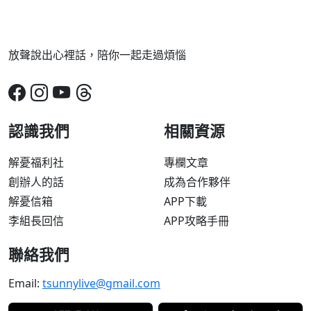
放聲說出心裡話，陪你一起走過煩惱
認識我們
相關資源
解憂福利社
專欄文章
創辦人的話
成為合作夥伴
解憂信箱
APP下載
李組長回信
APP攻略手冊
聯絡我們
Email:
tsunnylive@gmail.com