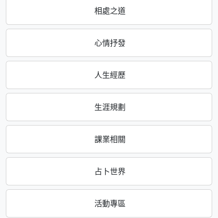
相處之道
心情抒發
人生經歷
生涯規劃
課業相關
占卜世界
活動專區