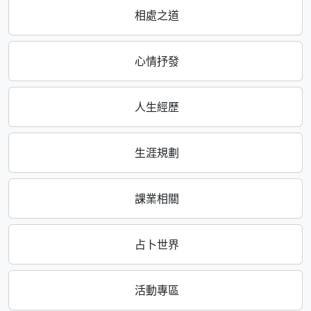
相處之道
心情抒發
人生經歷
生涯規劃
課業相關
占卜世界
活動專區