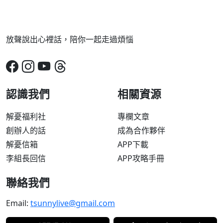
放聲說出心裡話，陪你一起走過煩惱
認識我們
相關資源
解憂福利社
專欄文章
創辦人的話
成為合作夥伴
解憂信箱
APP下載
李組長回信
APP攻略手冊
聯絡我們
Email:
tsunnylive@gmail.com