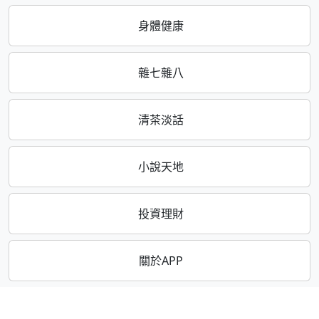
身體健康
雜七雜八
清茶淡話
小說天地
投資理財
關於APP